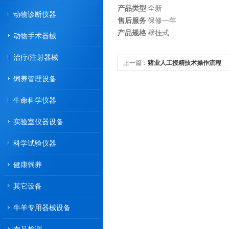
产品类型
全新
动物诊断仪器
售后服务
保修一年
产品规格
壁挂式
动物手术器械
治疗/注射器械
上一篇：
猪业人工授精技术操作流程
饲养管理设备
生命科学仪器
实验室仪器设备
科学试验仪器
健康饲养
其它设备
牛羊专用器械设备