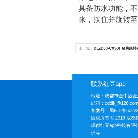
具备防水功能，不
来，按住并旋转至
上一篇：
DLZD00-CXSJH猪胸膜
联系红豆app
地址：成都市金牛区
邮箱：cddlkj@126.co
备案号：
蜀ICP备50223
版权所有 © 2019 成
成都红豆app科技有限公
仪等