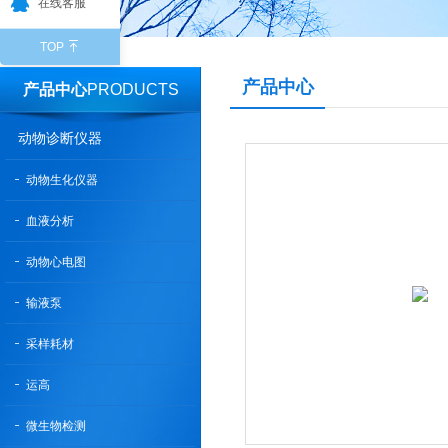
在线客服
TOP
产品中心
产品中心
PRODUCTS
动物诊断仪器
动物生化仪器
血液分析
动物心电图
输液泵
采样耗材
运高
微生物检测