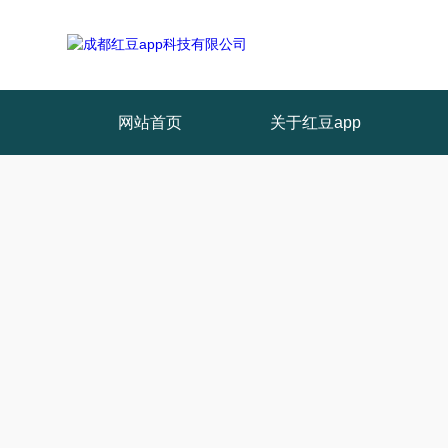
网站首页
关于红豆app