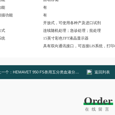
功能
有
扫描功能
有
开放式，可使用各种产及进口试剂
方式
连续随机处理；急诊处理；批处理
系统
15英寸彩色TFT液晶显示器
具有双向通讯接口，可连接
LIS系统，打
一个：
HEMAVET 950 FS兽用五分类血液分析仪
返回列表
Order
在线留言