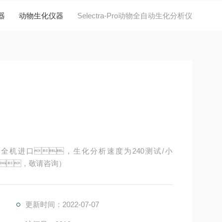
器
动物生化仪器
Selectra-Pro动物全自动生化分析仪
兰原装全机进口，生化分析速度为240测试/小
，敬请咨询）
更新时间：2022-07-07