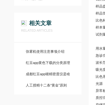
样品
样品
比色
相关文章
样本
RELATED ARTICLES
试剂
用水
弥雾机使用注意事项介绍
急诊
红豆app黄色下载的分类原理
波长
吸光
成都红豆app猪精密度仪是啥
比色
光源
人工授精十二条“黄金”原则
异常
质控
存储